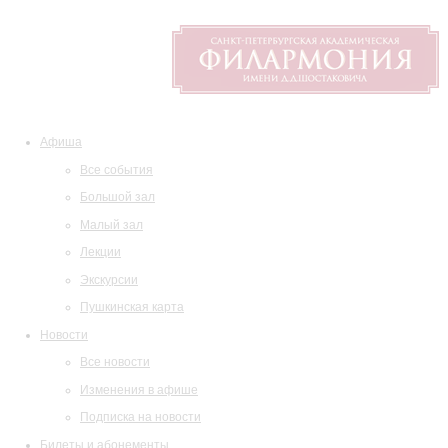
Афиша
Все события
Большой зал
Малый зал
Лекции
Экскурсии
Пушкинская карта
Новости
Все новости
Изменения в афише
Подписка на новости
Билеты и абонементы