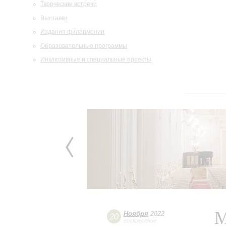
Творческие встречи
Выставки
Издания филармонии
Образовательные программы
Инклюзивные и специальные проекты
М
Ноября
2022
20
воскресенье