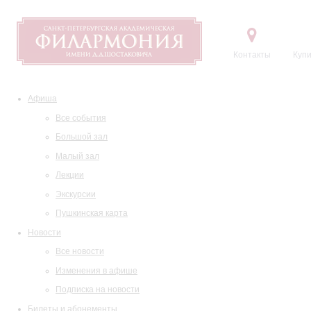
Контакты
Купи
Афиша
Все события
Большой зал
Малый зал
Лекции
Экскурсии
Пушкинская карта
Новости
Все новости
Изменения в афише
Подписка на новости
Билеты и абонементы