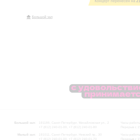
Концерт перенесен на
2
Большой зал
Большой зал:
191186, Санкт-Петербург, Михайловская ул., 2
Часы работы
+7 (812) 240-01-00, +7 (812) 240-01-80
Перерыв с 1
Малый зал:
191011, Санкт-Петербург, Невский пр., 30
Часы работы
+7 (812) 240-01-00, +7 (812) 240-01-70
Перерыв с 1