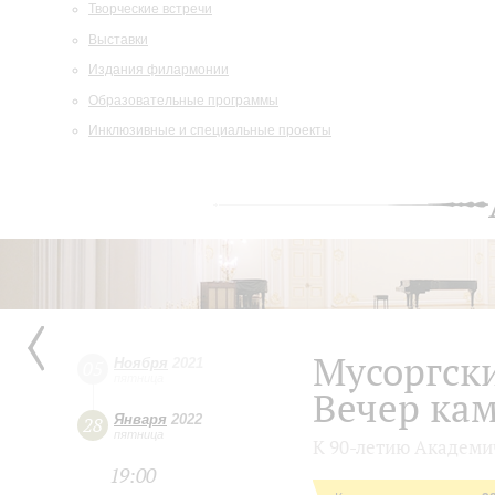
Творческие встречи
Выставки
Издания филармонии
Образовательные программы
Инклюзивные и специальные проекты
Мусоргск
Ноября
2021
05
пятница
Вечер ка
Января
2022
28
пятница
К 90-летию Академи
19:00