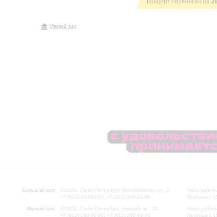
Концерт перенесен на
2
Малый зал
Большой зал:
191186, Санкт-Петербург, Михайловская ул., 2
Часы работы
+7 (812) 240-01-00, +7 (812) 240-01-80
Перерыв с 1
Малый зал:
191011, Санкт-Петербург, Невский пр., 30
Часы работы
+7 (812) 240-01-00, +7 (812) 240-01-70
Перерыв с 1