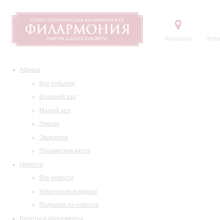
Контакты
Купи
Афиша
Все события
Большой зал
Малый зал
Лекции
Экскурсии
Пушкинская карта
Новости
Все новости
Изменения в афише
Подписка на новости
Билеты и абонементы