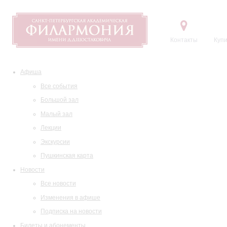
Контакты
Купи
Афиша
Все события
Большой зал
Малый зал
Лекции
Экскурсии
Пушкинская карта
Новости
Все новости
Изменения в афише
Подписка на новости
Билеты и абонементы