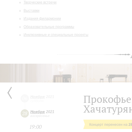
Творческие встречи
Выставки
Издания филармонии
Образовательные программы
Инклюзивные и специальные проекты
Прокофьев
Ноября
2021
06
суббота
Хачатуря
Ноября
2021
28
воскресенье
Концерт перенесен на
2
19:00