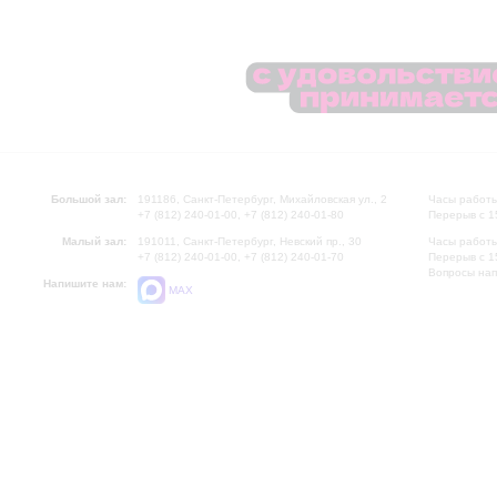
Большой зал:
191186, Санкт-Петербург, Михайловская ул., 2
Часы работы
+7 (812) 240-01-00, +7 (812) 240-01-80
Перерыв с 1
Малый зал:
191011, Санкт-Петербург, Невский пр., 30
Часы работы
+7 (812) 240-01-00, +7 (812) 240-01-70
Перерыв с 1
Вопросы на
Напишите нам:
MAX