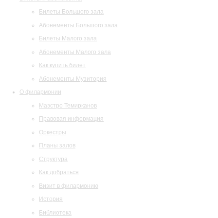
Билеты Большого зала
Абонементы Большого зала
Билеты Малого зала
Абонементы Малого зала
Как купить билет
Абонементы Музитория
О филармонии
Маэстро Темирканов
Правовая информация
Оркестры
Планы залов
Структура
Как добраться
Визит в филармонию
История
Библиотека