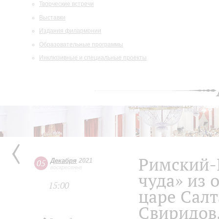
Творческие встречи
Выставки
Издания филармонии
Образовательные программы
Инклюзивные и специальные проекты
Римский-
Декабря
2021
05
воскресенье
чуда» из 
15:00
царе Салт
Свиридов.