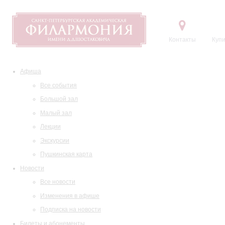
Контакты
Купи
Афиша
Все события
Большой зал
Малый зал
Лекции
Экскурсии
Пушкинская карта
Новости
Все новости
Изменения в афише
Подписка на новости
Билеты и абонементы