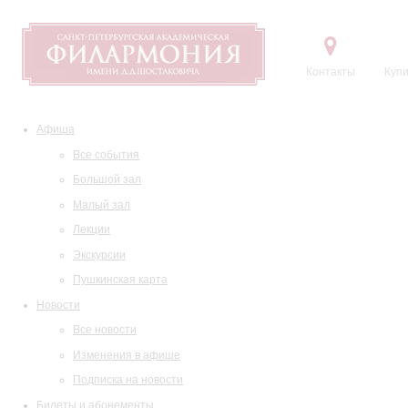
Контакты
Купи
Афиша
Все события
Большой зал
Малый зал
Лекции
Экскурсии
Пушкинская карта
Новости
Все новости
Изменения в афише
Подписка на новости
Билеты и абонементы