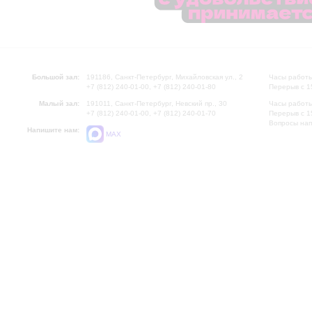
Большой зал:
191186, Санкт-Петербург, Михайловская ул., 2
Часы работы
+7 (812) 240-01-00, +7 (812) 240-01-80
Перерыв с 1
Малый зал:
191011, Санкт-Петербург, Невский пр., 30
Часы работы
+7 (812) 240-01-00, +7 (812) 240-01-70
Перерыв с 1
Вопросы на
Напишите нам:
MAX