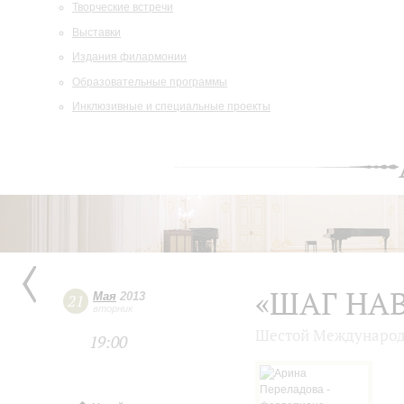
Творческие встречи
Выставки
Издания филармонии
Образовательные программы
Инклюзивные и специальные проекты
«ШАГ НА
Мая
2013
21
вторник
Шестой Международ
19:00