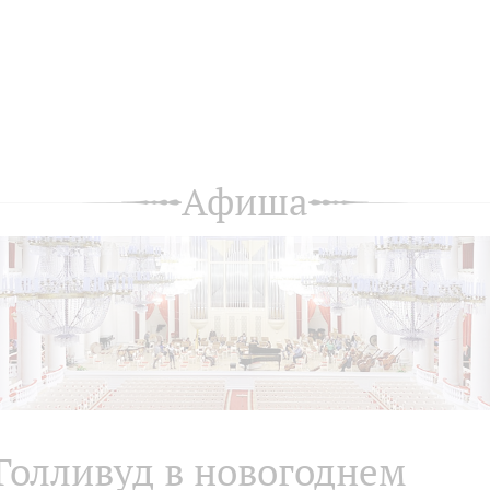
Афиша
Голливуд в новогоднем