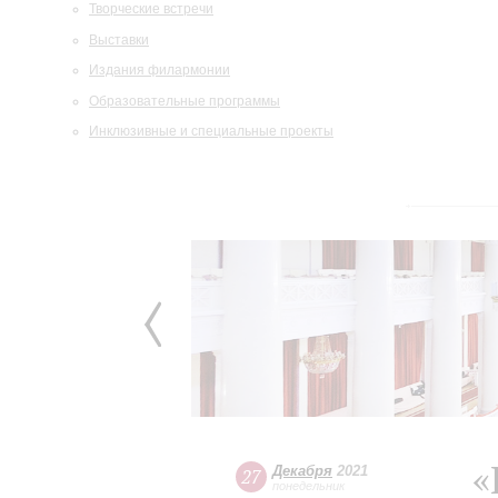
Творческие встречи
Выставки
Издания филармонии
Образовательные программы
Инклюзивные и специальные проекты
«
Декабря
2021
27
понедельник