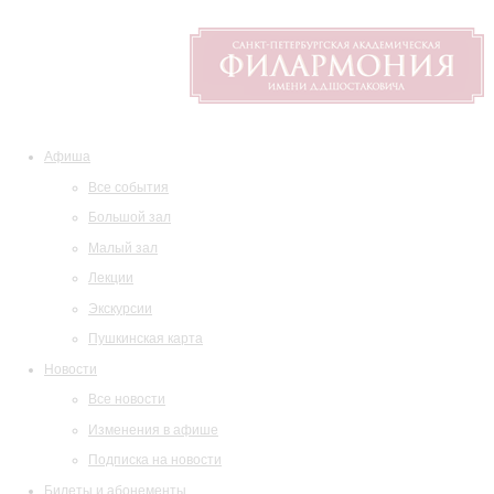
Афиша
Все события
Большой зал
Малый зал
Лекции
Экскурсии
Пушкинская карта
Новости
Все новости
Изменения в афише
Подписка на новости
Билеты и абонементы