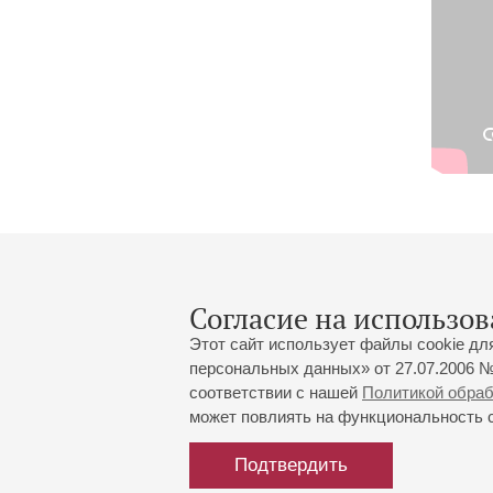
Согласие на использов
Этот сайт использует файлы cookie дл
персональных данных» от 27.07.2006 №
соответствии с нашей
Политикой обра
может повлиять на функциональность са
Большой зал:
191186, Санкт-Петербург, Миха
+7 (812) 240-01-00, +7 (812) 24
Подтвердить
Малый зал:
191011, Санкт-Петербург, Невск