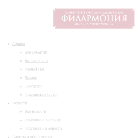
Афиша
Все события
Большой зал
Малый зал
Лекции
Экскурсии
Пушкинская карта
Новости
Все новости
Изменения в афише
Подписка на новости
Билеты и абонементы