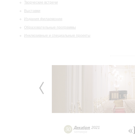
Творческие встречи
Выставки
Издания филармонии
Образовательные программы
Инклюзивные и специальные проекты
«
Декабря
2021
30
четверг