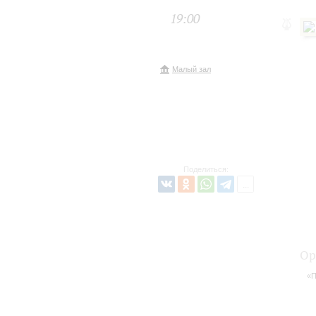
19:00
Малый зал
Поделиться:
Ор
«П