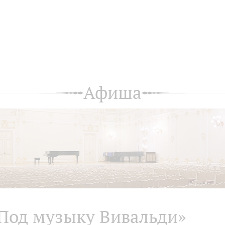
Афиша
Под музыку Вивальди»