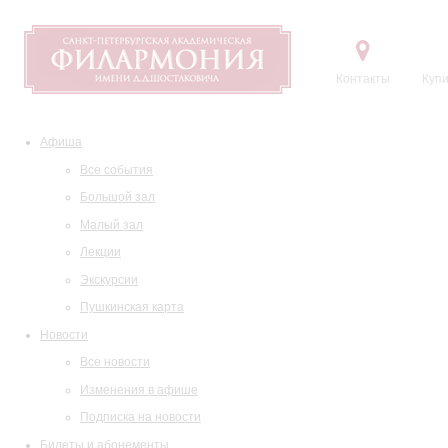
Контакты
Купи
Афиша
Все события
Большой зал
Малый зал
Лекции
Экскурсии
Пушкинская карта
Новости
Все новости
Изменения в афише
Подписка на новости
Билеты и абонементы