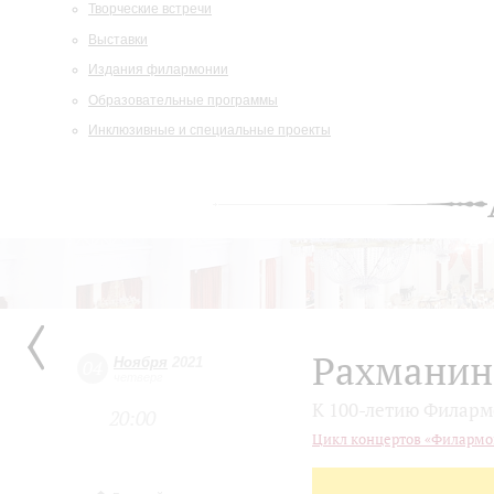
Творческие встречи
Выставки
Издания филармонии
Образовательные программы
Инклюзивные и специальные проекты
Рахманин
Ноября
2021
04
четверг
К 100-летию Филар
20:00
Цикл концертов «Филармон