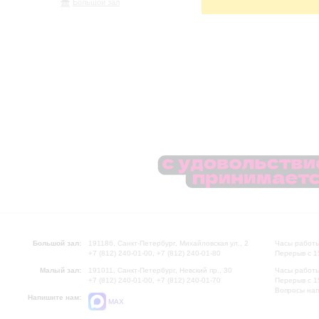
Большой зал
Большой зал:
191186, Санкт-Петербург, Михайловская ул., 2
Часы работы
+7 (812) 240-01-00, +7 (812) 240-01-80
Перерыв с 1
Малый зал:
191011, Санкт-Петербург, Невский пр., 30
Часы работы
+7 (812) 240-01-00, +7 (812) 240-01-70
Перерыв с 1
Вопросы на
Напишите нам:
MAX