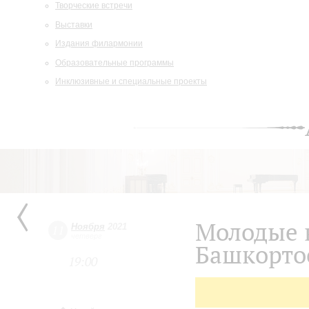
Творческие встречи
Выставки
Издания филармонии
Образовательные программы
Инклюзивные и специальные проекты
Молодые 
Ноября
2021
11
четверг
Башкорто
19:00