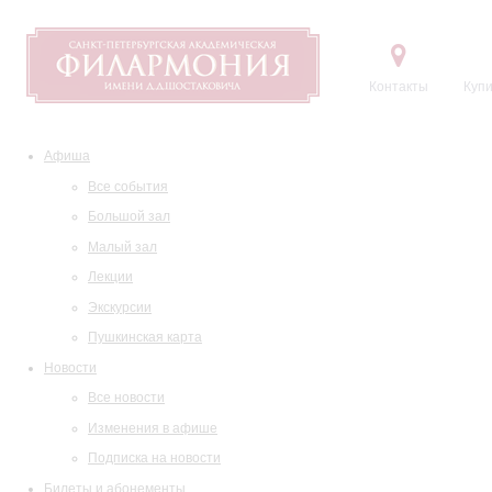
Контакты
Купи
Афиша
Все события
Большой зал
Малый зал
Лекции
Экскурсии
Пушкинская карта
Новости
Все новости
Изменения в афише
Подписка на новости
Билеты и абонементы