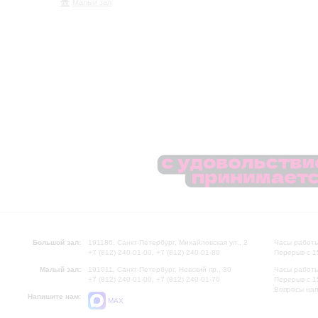
Малый зал
Большой зал:
191186, Санкт-Петербург, Михайловская ул., 2
Часы работы
+7 (812) 240-01-00, +7 (812) 240-01-80
Перерыв с 1
Малый зал:
191011, Санкт-Петербург, Невский пр., 30
Часы работы
+7 (812) 240-01-00, +7 (812) 240-01-70
Перерыв с 1
Вопросы на
Напишите нам:
MAX