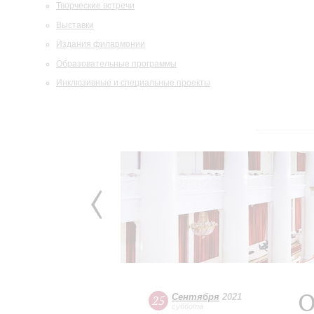
Творческие встречи
Выставки
Издания филармонии
Образовательные программы
Инклюзивные и специальные проекты
О
Сентября
2021
25
суббота