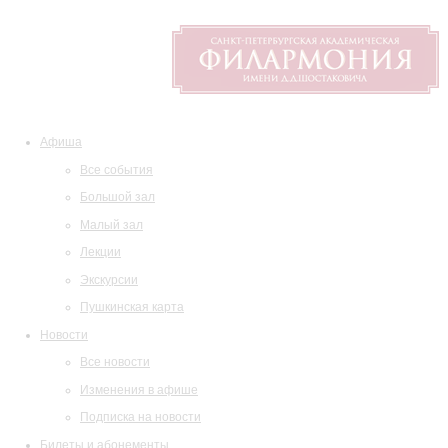
Афиша
Все события
Большой зал
Малый зал
Лекции
Экскурсии
Пушкинская карта
Новости
Все новости
Изменения в афише
Подписка на новости
Билеты и абонементы