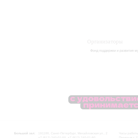
Организаторы
Фонд поддержки и развития му
Большой зал:
191186, Санкт-Петербург, Михайловская ул., 2
Часы работы
+7 (812) 240-01-00, +7 (812) 240-01-80
Перерыв с 1