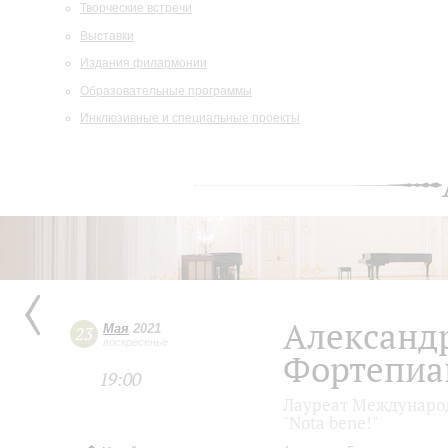
Творческие встречи
Выставки
Издания филармонии
Образовательные программы
Инклюзивные и специальные проекты
Александ
Мая
2021
23
воскресенье
Фортепиа
19:00
Лауреат Международ
"Nota bene!"