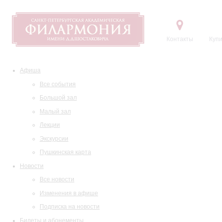
Контакты
Купи
Афиша
Все события
Большой зал
Малый зал
Лекции
Экскурсии
Пушкинская карта
Новости
Все новости
Изменения в афише
Подписка на новости
Билеты и абонементы