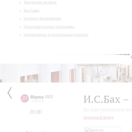
Творческие встречи
Выставки
Издания филармонии
Образовательные программы
Инклюзивные и специальные проекты
И.С.Бах –
Марта
2021
27
суббота
Ко дню рождения ко
20:00
Органный вечер