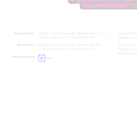
Большой зал:
191186, Санкт-Петербург, Михайловская ул., 2
Часы работы
+7 (812) 240-01-00, +7 (812) 240-01-80
Перерыв с 1
Малый зал:
191011, Санкт-Петербург, Невский пр., 30
Часы работы
+7 (812) 240-01-00, +7 (812) 240-01-70
Перерыв с 1
Вопросы на
Напишите нам:
MAX