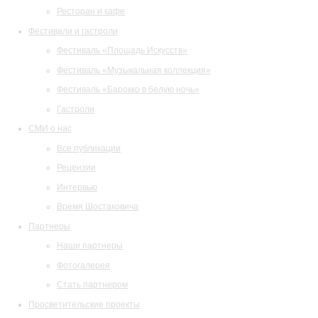
Ресторан и кафе
Фестивали и гастроли
Фестиваль «Площадь Искусств»
Фестиваль «Музыкальная коллекция»
Фестиваль «Барокко в белую ночь»
Гастроли
СМИ о нас
Все публикации
Рецензии
Интервью
Время Шостаковича
Партнеры
Наши партнеры
Фотогалерея
Стать партнером
Просветительские проекты