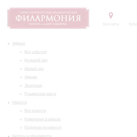
Контакты
Купи
Афиша
Все события
Большой зал
Малый зал
Лекции
Экскурсии
Пушкинская карта
Новости
Все новости
Изменения в афише
Подписка на новости
Билеты и абонементы