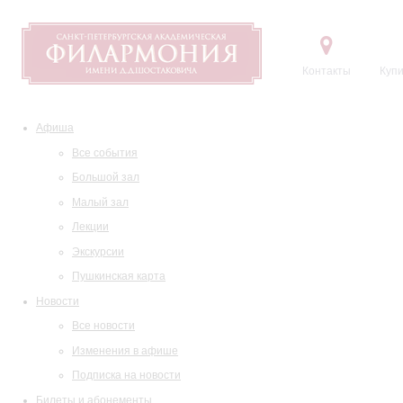
Контакты
Купи
Афиша
Все события
Большой зал
Малый зал
Лекции
Экскурсии
Пушкинская карта
Новости
Все новости
Изменения в афише
Подписка на новости
Билеты и абонементы