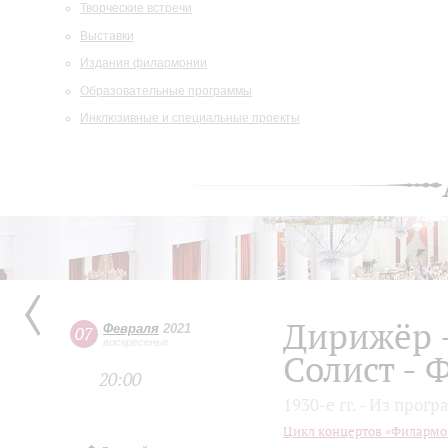
Творческие встречи
Выставки
Издания филармонии
Образовательные программы
Инклюзивные и специальные проекты
Дирижёр 
Февраля
2021
07
воскресенье
Солист - 
20:00
1930-е гг. - Из про
Цикл концертов «Филармони