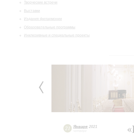
Творческие встречи
Выставки
Издания филармонии
Образовательные программы
Инклюзивные и специальные проекты
«
Января
2021
21
четверг