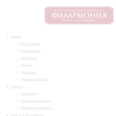
Афиша
Все события
Большой зал
Малый зал
Лекции
Экскурсии
Пушкинская карта
Новости
Все новости
Изменения в афише
Подписка на новости
Билеты и абонементы