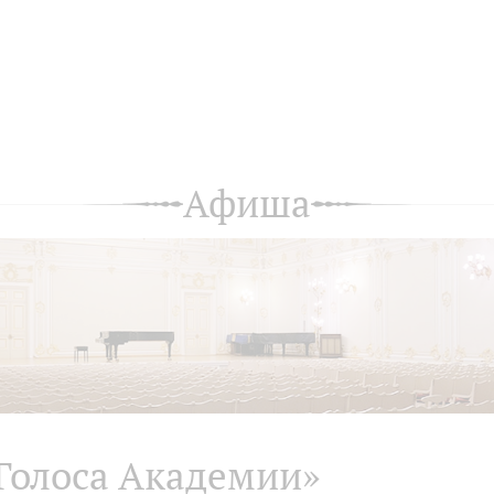
Афиша
Голоса Академии»