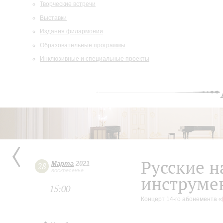
Творческие встречи
Выставки
Издания филармонии
Образовательные программы
Инклюзивные и специальные проекты
Русские 
Марта
2021
28
воскресенье
инструме
15:00
Концерт 14-го абонемента «