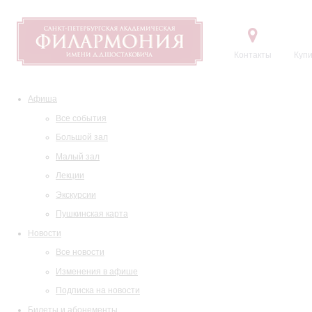
Контакты
Купи
Афиша
Все события
Большой зал
Малый зал
Лекции
Экскурсии
Пушкинская карта
Новости
Все новости
Изменения в афише
Подписка на новости
Билеты и абонементы