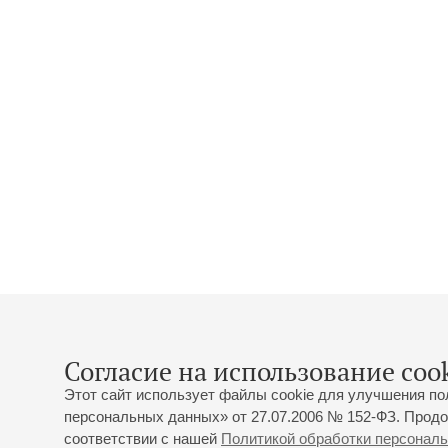
Согласие на использование cook
Этот сайт использует файлы cookie для улучшения по
персональных данных» от 27.07.2006 № 152-ФЗ. Продо
соответствии с нашей
Политикой обработки персонал