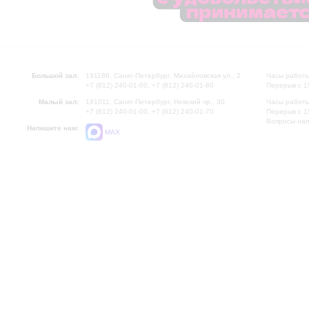
Большой зал:
191186, Санкт-Петербург, Михайловская ул., 2
Часы работы
+7 (812) 240-01-00, +7 (812) 240-01-80
Перерыв с 1
Малый зал:
191011, Санкт-Петербург, Невский пр., 30
Часы работы
+7 (812) 240-01-00, +7 (812) 240-01-70
Перерыв с 1
Вопросы на
Напишите нам:
MAX