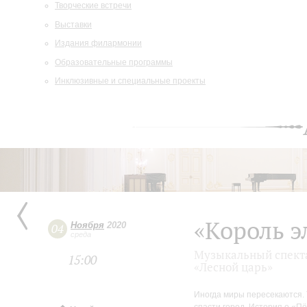
Творческие встречи
Выставки
Издания филармонии
Образовательные программы
Инклюзивные и специальные проекты
«Король э
Ноября
2020
04
среда
Музыкальный спекта
15:00
«Лесной царь»
Иногда миры пересекаются. 