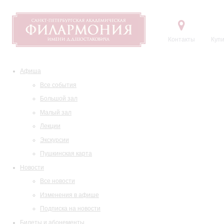
Контакты
Купи
Афиша
Все события
Большой зал
Малый зал
Лекции
Экскурсии
Пушкинская карта
Новости
Все новости
Изменения в афише
Подписка на новости
Билеты и абонементы