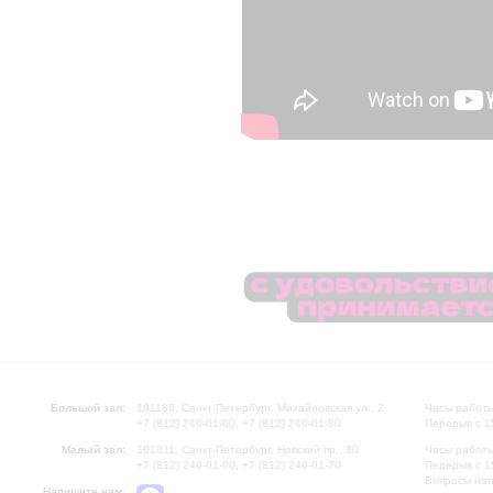
Большой зал:
191186, Санкт-Петербург, Михайловская ул., 2
Часы работы
+7 (812) 240-01-00, +7 (812) 240-01-80
Перерыв с 1
Малый зал:
191011, Санкт-Петербург, Невский пр., 30
Часы работы
+7 (812) 240-01-00, +7 (812) 240-01-70
Перерыв с 1
Вопросы на
Напишите нам: