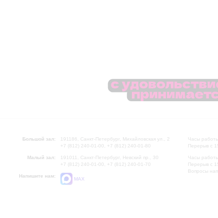
Большой зал:
191186, Санкт-Петербург, Михайловская ул., 2
Часы работы
+7 (812) 240-01-00, +7 (812) 240-01-80
Перерыв с 1
Малый зал:
191011, Санкт-Петербург, Невский пр., 30
Часы работы
+7 (812) 240-01-00, +7 (812) 240-01-70
Перерыв с 1
Вопросы на
Напишите нам:
MAX