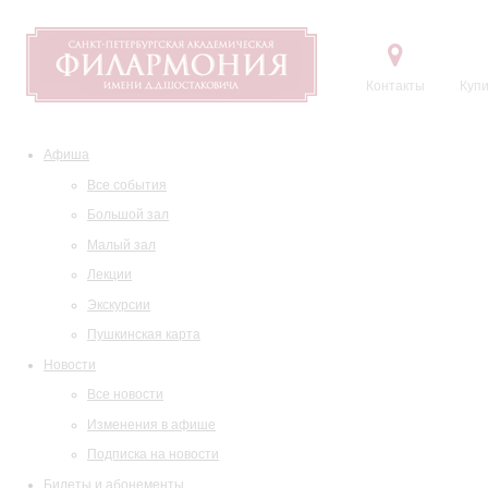
Контакты
Купи
Афиша
Все события
Большой зал
Малый зал
Лекции
Экскурсии
Пушкинская карта
Новости
Все новости
Изменения в афише
Подписка на новости
Билеты и абонементы