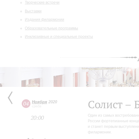
Творческие встречи
Выставки
Издания филармонии
Образовательные программы
Инклюзивные и специальные проекты
Солист – 
Ноября
2020
04
среда
Один из самых востребован
20:00
России фортепианные конце
и станет первым выступлени
филармонии.