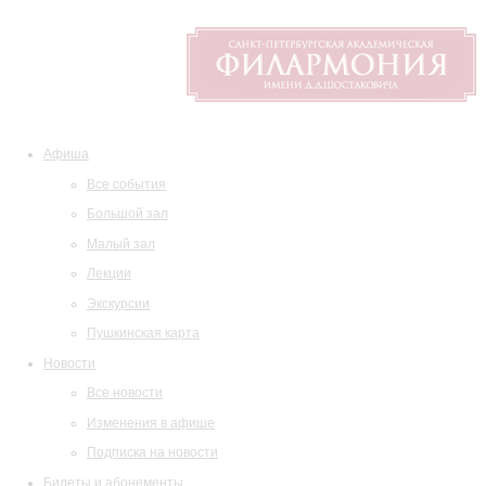
Афиша
Все события
Большой зал
Малый зал
Лекции
Экскурсии
Пушкинская карта
Новости
Все новости
Изменения в афише
Подписка на новости
Билеты и абонементы