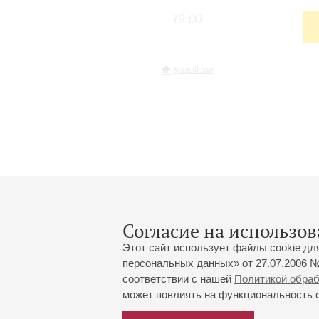
19:00
Малый зал
Согласие на использов
Этот сайт использует файлы cookie дл
персональных данных» от 27.07.2006 №
соответствии с нашей
Политикой обра
может повлиять на функциональность са
Большой зал:
191186, Санкт-Петербург, Миха