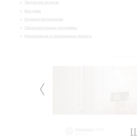
Творческие встречи
Выставки
Издания филармонии
Образовательные программы
Инклюзивные и специальные проекты
Ш
Октября
2020
02
пятница