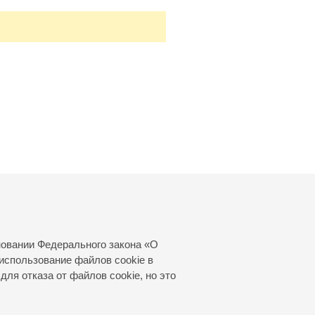
новании Федерального закона «О
использование файлов cookie в
для отказа от файлов cookie, но это
© 2000—2026