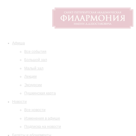
Афиша
Все события
Большой зал
Малый зал
Лекции
Экскурсии
Пушкинская карта
Новости
Все новости
Изменения в афише
Подписка на новости
Билеты и абонементы