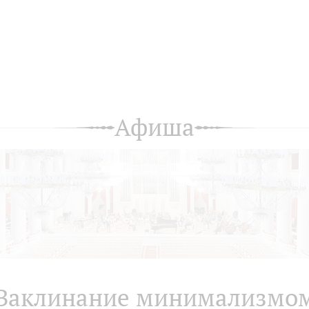
Афиша
Заклинание минимализмо