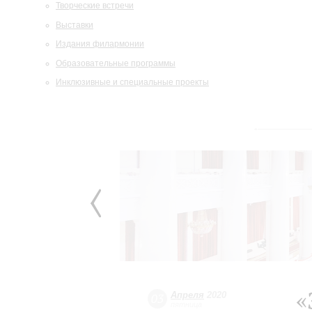
Творческие встречи
Выставки
Издания филармонии
Образовательные программы
Инклюзивные и специальные проекты
«
Апреля
2020
03
пятница