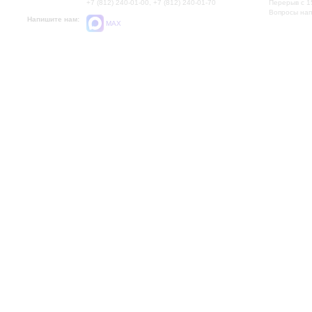
+7 (812) 240-01-00, +7 (812) 240-01-70
Перерыв с 1
Вопросы на
Напишите нам:
MAX