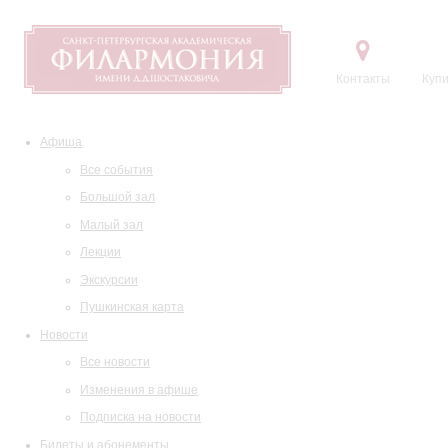
Контакты
Купи
Афиша
Все события
Большой зал
Малый зал
Лекции
Экскурсии
Пушкинская карта
Новости
Все новости
Изменения в афише
Подписка на новости
Билеты и абонементы