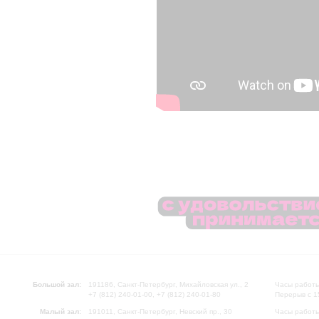
Большой зал:
191186, Санкт-Петербург, Михайловская ул., 2
Часы работы
+7 (812) 240-01-00, +7 (812) 240-01-80
Перерыв с 1
Малый зал:
191011, Санкт-Петербург, Невский пр., 30
Часы работы