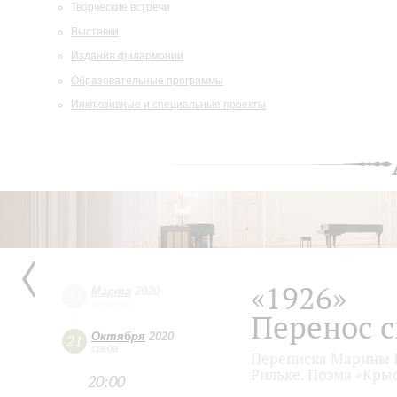
Творческие встречи
Выставки
Издания филармонии
Образовательные программы
Инклюзивные и специальные проекты
«1926»
Марта
2020
24
вторник
Перенос с
Октября
2020
21
среда
Переписка Марины Ц
Рильке. Поэма «Кры
20:00