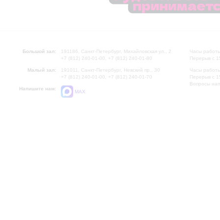
Большой зал:
191186, Санкт-Петербург, Михайловская ул., 2
Часы работы
+7 (812) 240-01-00, +7 (812) 240-01-80
Перерыв с 1
Малый зал:
191011, Санкт-Петербург, Невский пр., 30
Часы работы
+7 (812) 240-01-00, +7 (812) 240-01-70
Перерыв с 1
Вопросы на
Напишите нам:
MAX