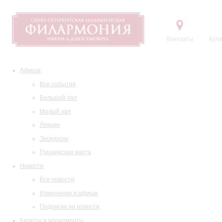
Контакты
Купи
Афиша
Все события
Большой зал
Малый зал
Лекции
Экскурсии
Пушкинская карта
Новости
Все новости
Изменения в афише
Подписка на новости
Билеты и абонементы