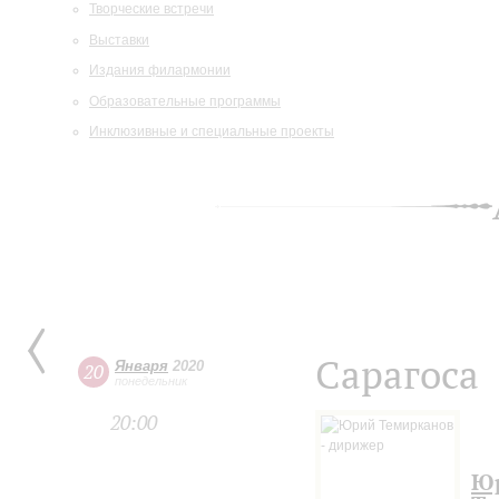
Творческие встречи
Выставки
Издания филармонии
Образовательные программы
Инклюзивные и специальные проекты
Сарагоса
Января
2020
20
понедельник
20:00
Ю