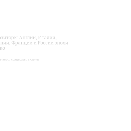
зиторы Англии, Италии,
нии, Франции и России эпохи
ко
е арии, концерты, сюиты