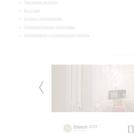
Творческие встречи
Выставки
Издания филармонии
Образовательные программы
Инклюзивные и специальные проекты
П
Апреля
2015
25
суббота