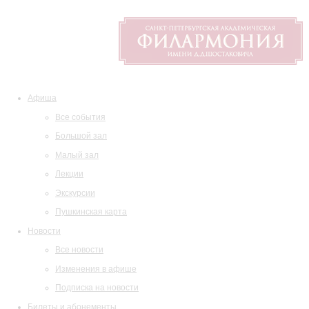
Афиша
Все события
Большой зал
Малый зал
Лекции
Экскурсии
Пушкинская карта
Новости
Все новости
Изменения в афише
Подписка на новости
Билеты и абонементы