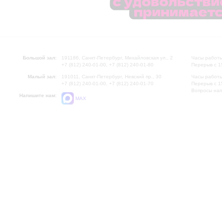
Большой зал:
191186, Санкт-Петербург, Михайловская ул., 2
Часы работы
+7 (812) 240-01-00, +7 (812) 240-01-80
Перерыв с 1
Малый зал:
191011, Санкт-Петербург, Невский пр., 30
Часы работы
+7 (812) 240-01-00, +7 (812) 240-01-70
Перерыв с 1
Вопросы на
Напишите нам:
MAX