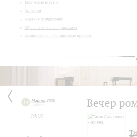
Творческие встречи
Выставки
Издания филармонии
Образовательные программы
Инклюзивные и специальные проекты
Вечер ро
Марта
2020
14
суббота
19:00
Ти