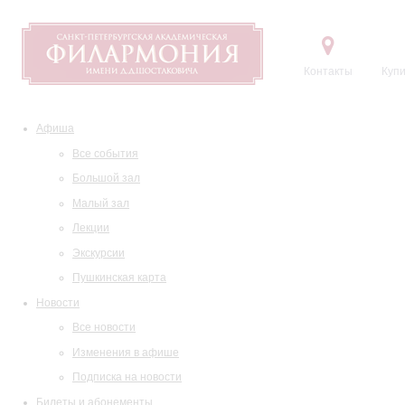
Контакты
Купи
Афиша
Все события
Большой зал
Малый зал
Лекции
Экскурсии
Пушкинская карта
Новости
Все новости
Изменения в афише
Подписка на новости
Билеты и абонементы