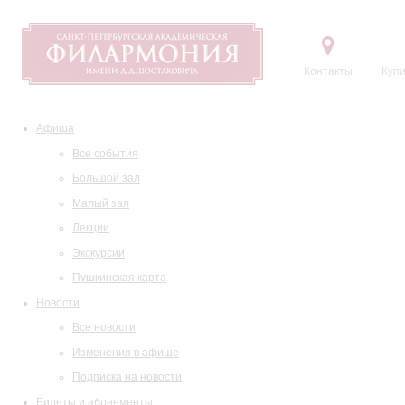
Контакты
Купи
Афиша
Все события
Большой зал
Малый зал
Лекции
Экскурсии
Пушкинская карта
Новости
Все новости
Изменения в афише
Подписка на новости
Билеты и абонементы