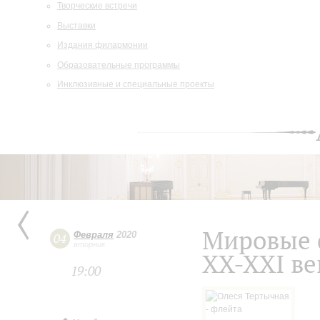
Творческие встречи
Выставки
Издания филармонии
Образовательные программы
Инклюзивные и специальные проекты
Мировые 
Февраля
2020
04
вторник
ХХ-ХХI ве
19:00