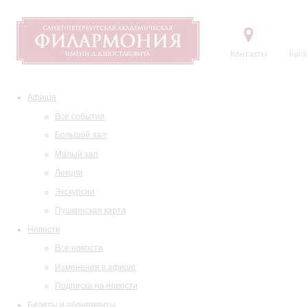
Контакты
Купи
Афиша
Все события
Большой зал
Малый зал
Лекции
Экскурсии
Пушкинская карта
Новости
Все новости
Изменения в афише
Подписка на новости
Билеты и абонементы