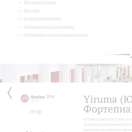
Творческие встречи
Выставки
Издания филармонии
Образовательные программы
Инклюзивные и специальные проекты
Yiruma (
Ноября
2014
19
среда
Фортепиа
19:00
И Рума родился в Сеуле, но
Затем был Королевский Колл
альбома классической музык