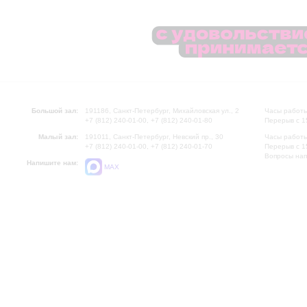
Большой зал:
191186, Санкт-Петербург, Михайловская ул., 2
Часы работы
+7 (812) 240-01-00, +7 (812) 240-01-80
Перерыв с 1
Малый зал:
191011, Санкт-Петербург, Невский пр., 30
Часы работы
+7 (812) 240-01-00, +7 (812) 240-01-70
Перерыв с 1
Вопросы на
Напишите нам:
MAX