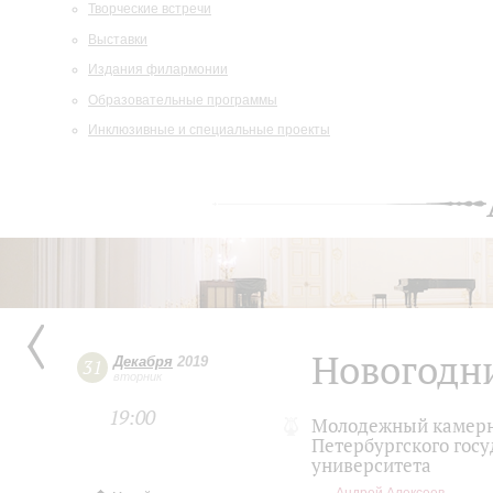
Творческие встречи
Выставки
Издания филармонии
Образовательные программы
Инклюзивные и специальные проекты
Новогодн
Декабря
2019
31
вторник
19:00
Молодежный камерн
Петербургского гос
университета