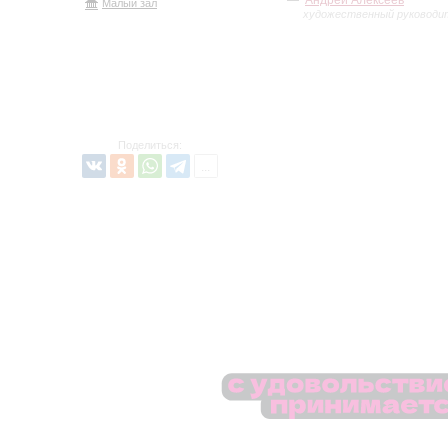
Андрей Алексеев
Малый зал
художественный руководи
Поделиться: