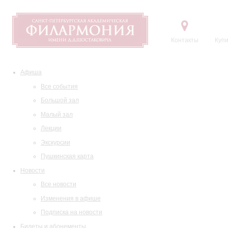
Контакты
Купи
Афиша
Все события
Большой зал
Малый зал
Лекции
Экскурсии
Пушкинская карта
Новости
Все новости
Изменения в афише
Подписка на новости
Билеты и абонементы