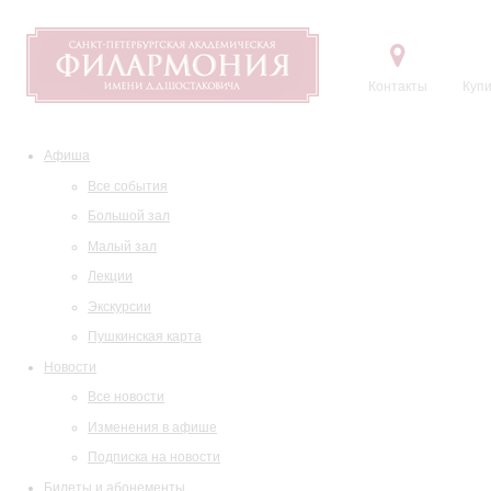
Контакты
Купи
Афиша
Все события
Большой зал
Малый зал
Лекции
Экскурсии
Пушкинская карта
Новости
Все новости
Изменения в афише
Подписка на новости
Билеты и абонементы