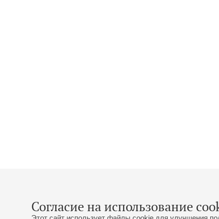
Согласие на использование cook
Этот сайт использует файлы cookie для улучшения по