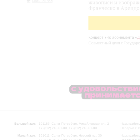
Большой зал
живописи и изображ
Франческо в Ареццо
Концерт 7-го абонемента «
Д
Совместный цикл с Госуда
Большой зал:
191186, Санкт-Петербург, Михайловская ул., 2
Часы работы
+7 (812) 240-01-00, +7 (812) 240-01-80
Перерыв с 1
Малый зал:
191011, Санкт-Петербург, Невский пр., 30
Часы работы
+7 (812) 240-01-00, +7 (812) 240-01-70
Перерыв с 1