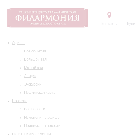
Контакты
Купи
Афиша
Все события
Большой зал
Малый зал
Лекции
Экскурсии
Пушкинская карта
Новости
Все новости
Изменения в афише
Подписка на новости
Билеты и абонементы