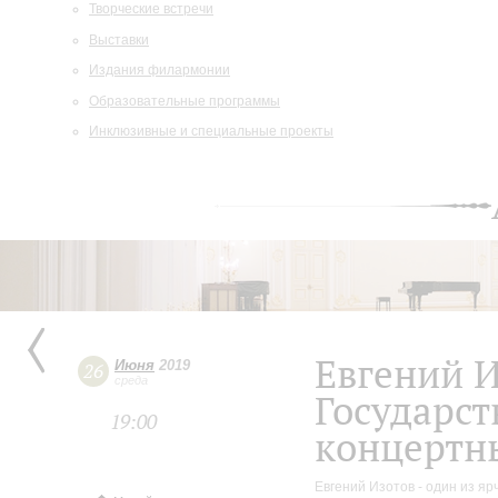
Творческие встречи
Выставки
Издания филармонии
Образовательные программы
Инклюзивные и специальные проекты
Евгений И
Июня
2019
26
среда
Государс
19:00
концертн
Евгений Изотов - один из 