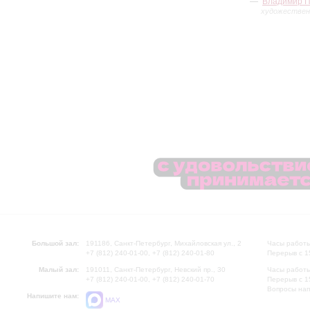
Владимир 
художествен
Большой зал:
191186, Санкт-Петербург, Михайловская ул., 2
Часы работы
+7 (812) 240-01-00, +7 (812) 240-01-80
Перерыв с 1
Малый зал:
191011, Санкт-Петербург, Невский пр., 30
Часы работы
+7 (812) 240-01-00, +7 (812) 240-01-70
Перерыв с 1
Вопросы на
Напишите нам:
MAX