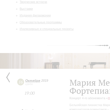
Творческие встречи
Выставки
Издания филармонии
Образовательные программы
Инклюзивные и специальные проекты
Мария Ме
Октября
2019
16
среда
Фортепиа
19:00
Концерт 4-го абонемента «
Ф
Бельгийская пианистка Мар
композиторов-романтиков – 