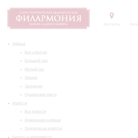
Контакты
Купи
Афиша
Все события
Большой зал
Малый зал
Лекции
Экскурсии
Пушкинская карта
Новости
Все новости
Изменения в афише
Подписка на новости
Билеты и абонементы