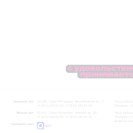
Большой зал:
191186, Санкт-Петербург, Михайловская ул., 2
Часы работы
+7 (812) 240-01-00, +7 (812) 240-01-80
Перерыв с 1
Малый зал:
191011, Санкт-Петербург, Невский пр., 30
Часы работы
+7 (812) 240-01-00, +7 (812) 240-01-70
Перерыв с 1
Вопросы на
Напишите нам:
MAX