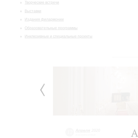
Творческие встречи
Выставки
Издания филармонии
Образовательные программы
Инклюзивные и специальные проекты
А
Апреля
2020
12
воскресенье