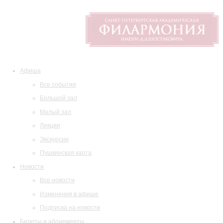
Афиша
Все события
Большой зал
Малый зал
Лекции
Экскурсии
Пушкинская карта
Новости
Все новости
Изменения в афише
Подписка на новости
Билеты и абонементы