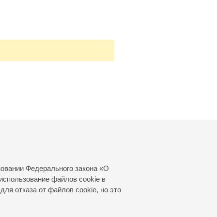
новании Федерального закона «О
использование файлов cookie в
для отказа от файлов cookie, но это
© 2000—2026