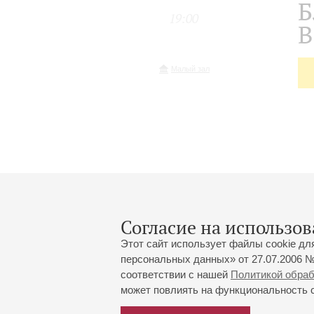
Б
19:00
В
Малый зал
Согласие на использов
Этот сайт использует файлы cookie дл
персональных данных» от 27.07.2006 №
соответствии с нашей
Политикой обра
может повлиять на функциональность са
Большой зал:
191186, Санкт-Петербург, Миха