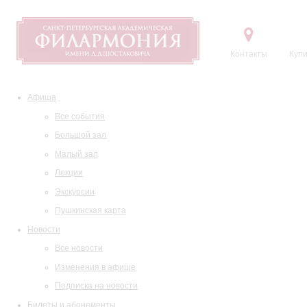
Контакты
Купи
Афиша
Все события
Большой зал
Малый зал
Лекции
Экскурсии
Пушкинская карта
Новости
Все новости
Изменения в афише
Подписка на новости
Билеты и абонементы