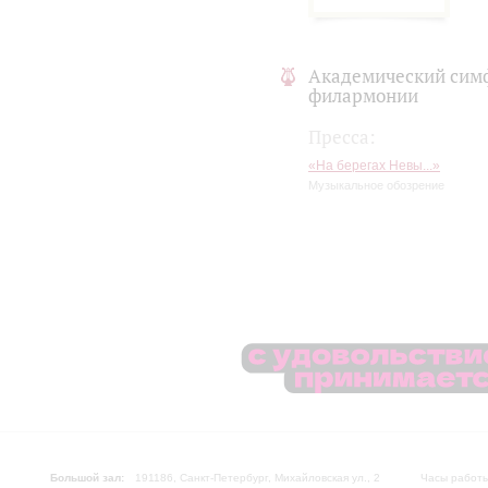
Академический сим
филармонии
Пресса:
«На берегах Невы...»
Музыкальное обозрение
Большой зал:
191186, Санкт-Петербург, Михайловская ул., 2
Часы работы