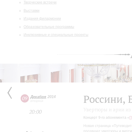
Творческие встречи
Выставки
Издания филармонии
Образовательные программы
Инклюзивные и специальные проекты
Россини, 
Декабря
2014
09
вторник
Увертюры и арии из
20:00
Концерт 9-го абонемента «
П
Новая страница «Путеводите
прозвучат увертюры и вирту