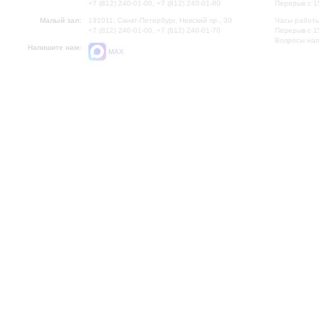
+7 (812) 240-01-00, +7 (812) 240-01-80
Перерыв с 1
Малый зал:
191011, Санкт-Петербург, Невский пр., 30
Часы работы
+7 (812) 240-01-00, +7 (812) 240-01-70
Перерыв с 1
Вопросы на
Напишите нам:
MAX