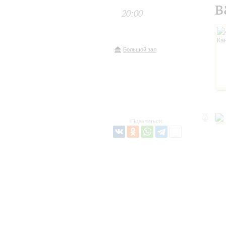
в
20:00
Большой зал
Поделиться: