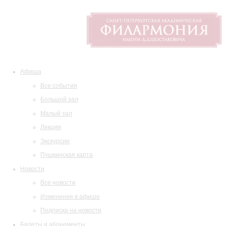
Афиша
Все события
Большой зал
Малый зал
Лекции
Экскурсии
Пушкинская карта
Новости
Все новости
Изменения в афише
Подписка на новости
Билеты и абонементы