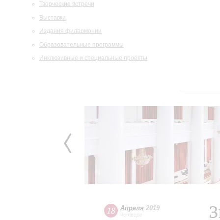
Творческие встречи
Выставки
Издания филармонии
Образовательные программы
Инклюзивные и специальные проекты
З
Апреля
2019
18
четверг