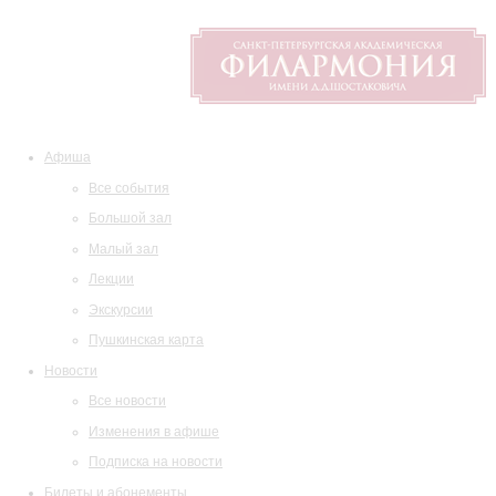
Афиша
Все события
Большой зал
Малый зал
Лекции
Экскурсии
Пушкинская карта
Новости
Все новости
Изменения в афише
Подписка на новости
Билеты и абонементы