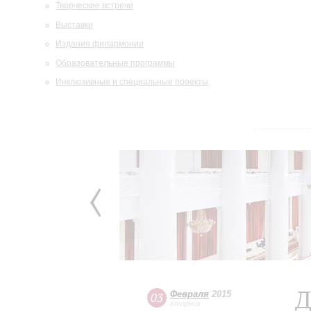
Творческие встречи
Выставки
Издания филармонии
Образовательные программы
Инклюзивные и специальные проекты
Д
Февраля
2015
03
вторник