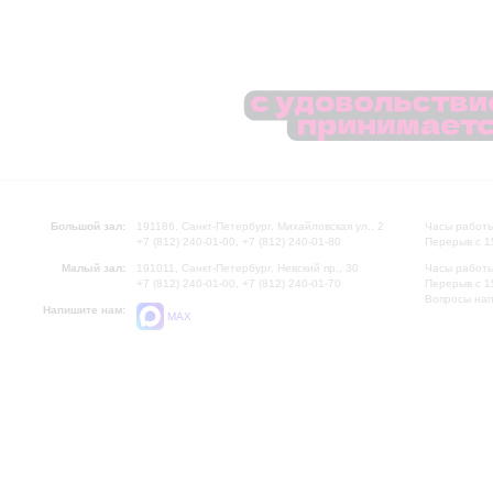
Большой зал:
191186, Санкт-Петербург, Михайловская ул., 2
Часы работы
+7 (812) 240-01-00, +7 (812) 240-01-80
Перерыв с 1
Малый зал:
191011, Санкт-Петербург, Невский пр., 30
Часы работы
+7 (812) 240-01-00, +7 (812) 240-01-70
Перерыв с 1
Вопросы на
Напишите нам:
MAX