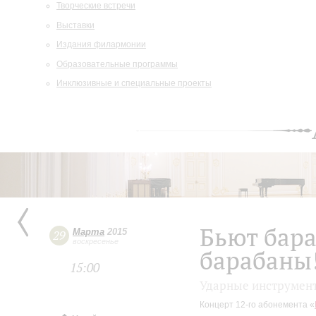
Творческие встречи
Выставки
Издания филармонии
Образовательные программы
Инклюзивные и специальные проекты
Бьют бара
Марта
2015
29
воскресенье
барабаны
15:00
Ударные инструмен
Концерт 12-го абонемента «