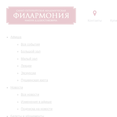
Контакты
Купи
Афиша
Все события
Большой зал
Малый зал
Лекции
Экскурсии
Пушкинская карта
Новости
Все новости
Изменения в афише
Подписка на новости
Билеты и абонементы