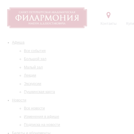
Контакты
Купи
Афиша
Все события
Большой зал
Малый зал
Лекции
Экскурсии
Пушкинская карта
Новости
Все новости
Изменения в афише
Подписка на новости
Билеты и абонементы