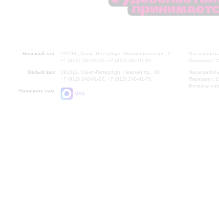
Большой зал:
191186, Санкт-Петербург, Михайловская ул., 2
Часы работы
+7 (812) 240-01-00, +7 (812) 240-01-80
Перерыв с 1
Малый зал:
191011, Санкт-Петербург, Невский пр., 30
Часы работы
+7 (812) 240-01-00, +7 (812) 240-01-70
Перерыв с 1
Вопросы на
Напишите нам:
MAX