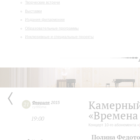
Творческие встречи
Выставки
Издания филармонии
Образовательные программы
Инклюзивные и специальные проекты
Камерный
Февраля
2015
21
суббота
«Времена 
19:00
Концерт 10-го абонемента «
Полина Федото