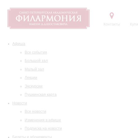
Контакты
Купи
Афиша
Все события
Большой зал
Малый зал
Лекции
Экскурсии
Пушкинская карта
Новости
Все новости
Изменения в афише
Подписка на новости
Билеты и абонементы