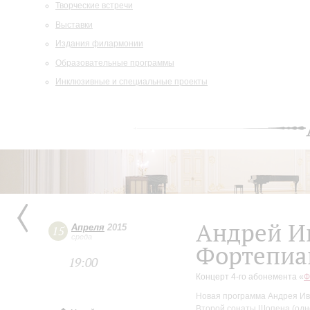
Творческие встречи
Выставки
Издания филармонии
Образовательные программы
Инклюзивные и специальные проекты
Андрей И
Апреля
2015
15
среда
Фортепиа
19:00
Концерт 4-го абонемента «
Ф
Новая программа Андрея Ива
Второй сонаты Шопена (одно