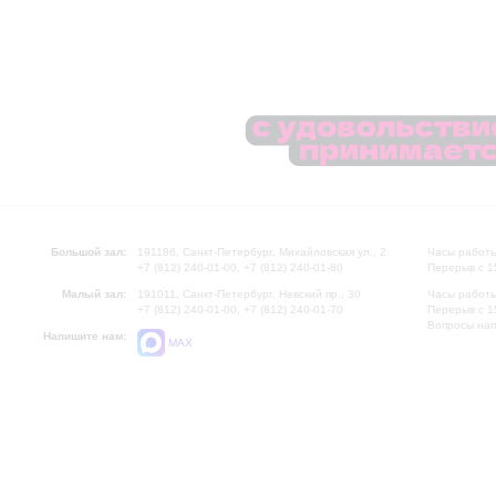
Большой зал:
191186, Санкт-Петербург, Михайловская ул., 2
Часы работы
+7 (812) 240-01-00, +7 (812) 240-01-80
Перерыв с 1
Малый зал:
191011, Санкт-Петербург, Невский пр., 30
Часы работы
+7 (812) 240-01-00, +7 (812) 240-01-70
Перерыв с 1
Вопросы на
Напишите нам:
MAX