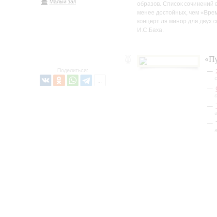
Малый зал
образов. Список сочинений 
менее достойных, чем «Врем
концерт ля минор для двух 
И.С.Баха.
«П
Поделиться: