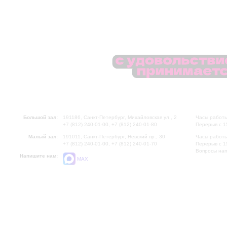
Большой зал:
191186, Санкт-Петербург, Михайловская ул., 2
Часы работы
+7 (812) 240-01-00, +7 (812) 240-01-80
Перерыв с 1
Малый зал:
191011, Санкт-Петербург, Невский пр., 30
Часы работы
+7 (812) 240-01-00, +7 (812) 240-01-70
Перерыв с 1
Вопросы на
Напишите нам:
MAX