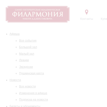
Контакты
Купи
Афиша
Все события
Большой зал
Малый зал
Лекции
Экскурсии
Пушкинская карта
Новости
Все новости
Изменения в афише
Подписка на новости
Билеты и абонементы