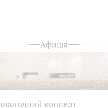
Афиша
овогодний концерт