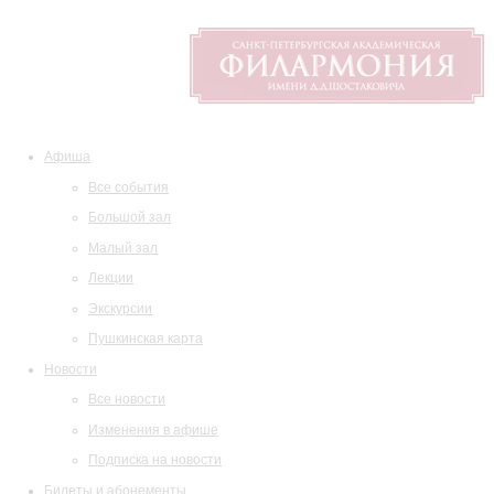
Афиша
Все события
Большой зал
Малый зал
Лекции
Экскурсии
Пушкинская карта
Новости
Все новости
Изменения в афише
Подписка на новости
Билеты и абонементы