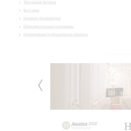
Творческие встречи
Выставки
Издания филармонии
Образовательные программы
Инклюзивные и специальные проекты
Н
Декабря
2018
31
понедельник