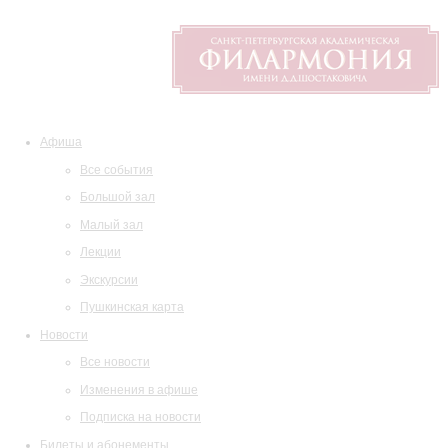
Афиша
Все события
Большой зал
Малый зал
Лекции
Экскурсии
Пушкинская карта
Новости
Все новости
Изменения в афише
Подписка на новости
Билеты и абонементы