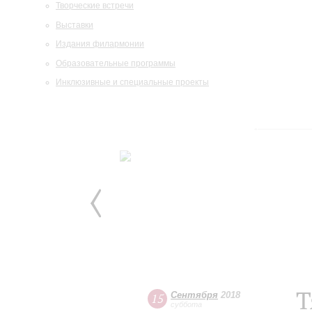
Творческие встречи
Выставки
Издания филармонии
Образовательные программы
Инклюзивные и специальные проекты
Т
Сентября
2018
15
суббота