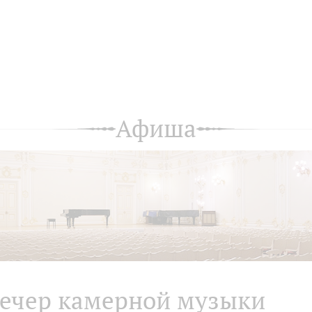
Афиша
ечер камерной музыки