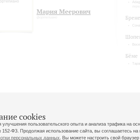
Adag
пере
Мария Меерович
Брен
фортепиано
Сона
Шопе
Восе
Бёме
Тара
ание cookies
я улучшения пользовательского опыта и анализа трафика на ос
 152-ФЗ. Продолжая использование сайта, вы соглашаетесь на 
ботки персональных данных
. Вы можете настроить свой браузер 