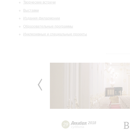
Творческие встречи
Выставки
Издания филармонии
Образовательные программы
Инклюзивные и специальные проекты
В
Декабря
2018
29
суббота