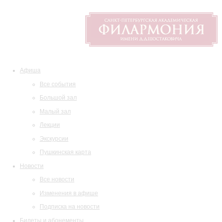
Афиша
Все события
Большой зал
Малый зал
Лекции
Экскурсии
Пушкинская карта
Новости
Все новости
Изменения в афише
Подписка на новости
Билеты и абонементы