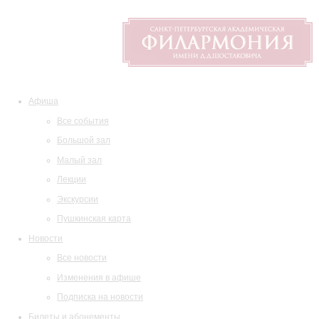
Афиша
Все события
Большой зал
Малый зал
Лекции
Экскурсии
Пушкинская карта
Новости
Все новости
Изменения в афише
Подписка на новости
Билеты и абонементы