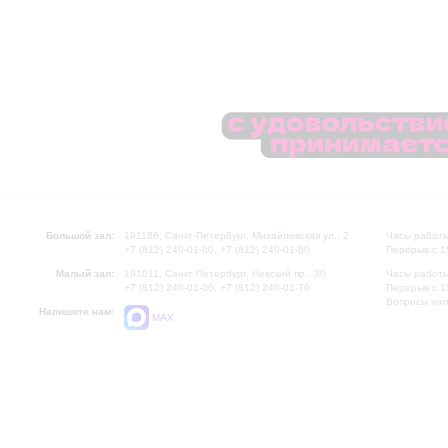
Большой зал:
191186, Санкт-Петербург, Михайловская ул., 2
Часы работы
+7 (812) 240-01-00, +7 (812) 240-01-80
Перерыв с 1
Малый зал:
191011, Санкт-Петербург, Невский пр., 30
Часы работы
+7 (812) 240-01-00, +7 (812) 240-01-70
Перерыв с 1
Вопросы на
Напишите нам:
MAX