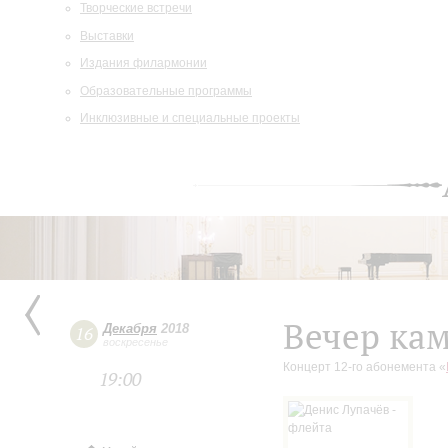
Творческие встречи
Выставки
Издания филармонии
Образовательные программы
Инклюзивные и специальные проекты
Вечер ка
Декабря
2018
16
воскресенье
Концерт 12-го абонемента «
19:00