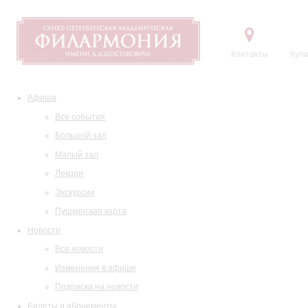
Контакты
Купи
Афиша
Все события
Большой зал
Малый зал
Лекции
Экскурсии
Пушкинская карта
Новости
Все новости
Изменения в афише
Подписка на новости
Билеты и абонементы