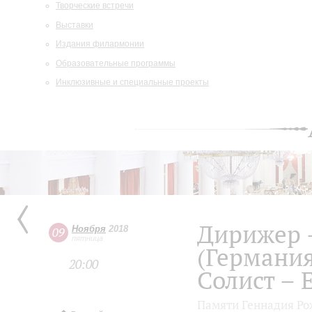
Творческие встречи
Выставки
Издания филармонии
Образовательные программы
Инклюзивные и специальные проекты
Дирижер 
Ноября
2018
09
пятница
(Германия
20:00
Солист – 
Памяти Геннадия Ро