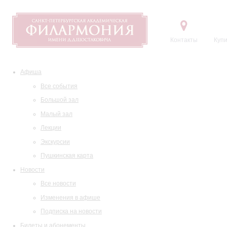
Контакты
Купи
Афиша
Все события
Большой зал
Малый зал
Лекции
Экскурсии
Пушкинская карта
Новости
Все новости
Изменения в афише
Подписка на новости
Билеты и абонементы