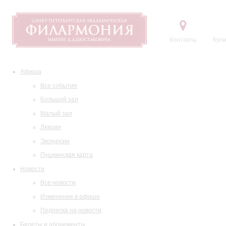
Контакты
Купи
Афиша
Все события
Большой зал
Малый зал
Лекции
Экскурсии
Пушкинская карта
Новости
Все новости
Изменения в афише
Подписка на новости
Билеты и абонементы