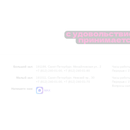
Большой зал:
191186, Санкт-Петербург, Михайловская ул., 2
Часы работы
+7 (812) 240-01-00, +7 (812) 240-01-80
Перерыв с 1
Малый зал:
191011, Санкт-Петербург, Невский пр., 30
Часы работы
+7 (812) 240-01-00, +7 (812) 240-01-70
Перерыв с 1
Вопросы на
Напишите нам:
MAX