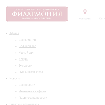
Контакты
Купи
Афиша
Все события
Большой зал
Малый зал
Лекции
Экскурсии
Пушкинская карта
Новости
Все новости
Изменения в афише
Подписка на новости
Билеты и абонементы