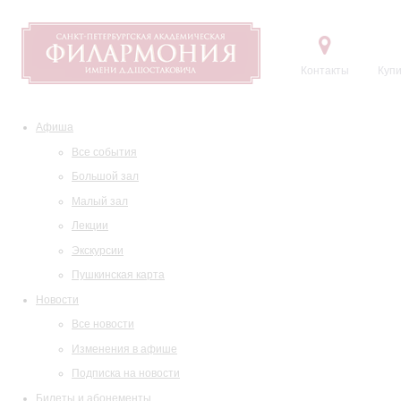
Контакты
Купи
Афиша
Все события
Большой зал
Малый зал
Лекции
Экскурсии
Пушкинская карта
Новости
Все новости
Изменения в афише
Подписка на новости
Билеты и абонементы