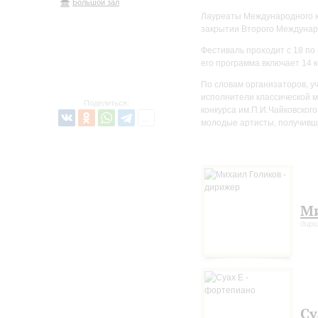
Большой зал
Лауреаты Международного юн
закрытии Второго Междунар
Фестиваль проходит с 18 по
его программа включает 14 
По словам организаторов, 
исполнители классической м
Поделиться:
конкурса им.П.И.Чайковского
молодые артисты, получивш
Ми
дир
Су