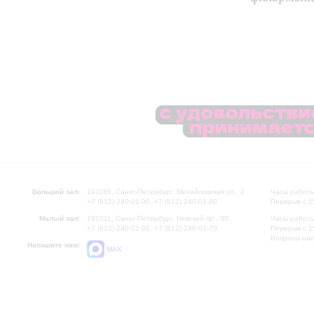
Большой зал:
191186, Санкт-Петербург, Михайловская ул., 2
Часы работы
+7 (812) 240-01-00, +7 (812) 240-01-80
Перерыв с 1
Малый зал:
191011, Санкт-Петербург, Невский пр., 30
Часы работы
+7 (812) 240-01-00, +7 (812) 240-01-70
Перерыв с 1
Вопросы на
Напишите нам:
MAX