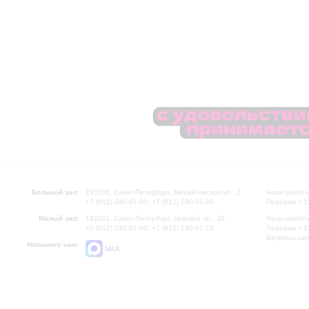
Большой зал:
191186, Санкт-Петербург, Михайловская ул., 2
Часы работы
+7 (812) 240-01-00, +7 (812) 240-01-80
Перерыв с 1
Малый зал:
191011, Санкт-Петербург, Невский пр., 30
Часы работы
+7 (812) 240-01-00, +7 (812) 240-01-70
Перерыв с 1
Вопросы на
Напишите нам:
MAX