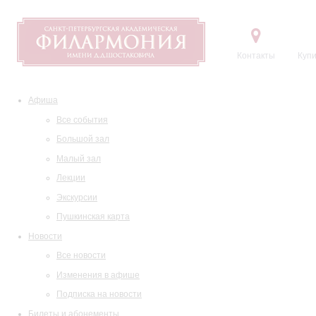
Контакты
Купи
Афиша
Все события
Большой зал
Малый зал
Лекции
Экскурсии
Пушкинская карта
Новости
Все новости
Изменения в афише
Подписка на новости
Билеты и абонементы