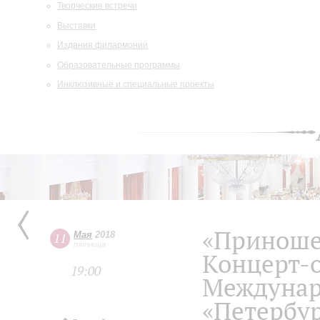
Творческие встречи
Выставки
Издания филармонии
Образовательные программы
Инклюзивные и специальные проекты
«Приноше
Мая
2018
11
пятница
Концерт-
19:00
Междунар
«Петербу