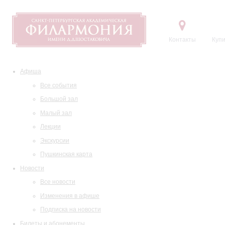
Контакты
Купи
Афиша
Все события
Большой зал
Малый зал
Лекции
Экскурсии
Пушкинская карта
Новости
Все новости
Изменения в афише
Подписка на новости
Билеты и абонементы