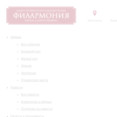
Контакты
Купи
Афиша
Все события
Большой зал
Малый зал
Лекции
Экскурсии
Пушкинская карта
Новости
Все новости
Изменения в афише
Подписка на новости
Билеты и абонементы