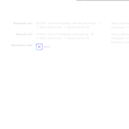
Большой зал:
191186, Санкт-Петербург, Михайловская ул., 2
Часы работы
+7 (812) 240-01-00, +7 (812) 240-01-80
Перерыв с 1
Малый зал:
191011, Санкт-Петербург, Невский пр., 30
Часы работы
+7 (812) 240-01-00, +7 (812) 240-01-70
Перерыв с 1
Вопросы на
Напишите нам:
MAX